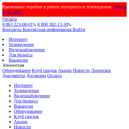
Временные перебои в работе интернета и телевидения.
Узнать
подробнее
Оплата
8 863 223-08-01
8 800 302-13-30
Контакты
Контактная информация
Войти
Интернет
Телевидение
Видеонаблюдение
Для бизнеса
Вакансии
Абонентам
Оборудование
Клуб скидок
Акции
Новости
Лицензии
Документы
Договоры
Оплата
Интернет
Телевидение
Видеонаблюдение
Для бизнеса
Вакансии
Оборудование
Клуб скидок
Акции
Новости