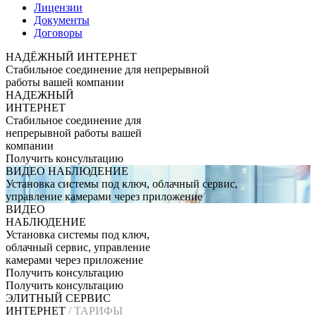
Лицензии
Документы
Договоры
НАДЁЖНЫЙ
ИНТЕРНЕТ
Стабильное соединение для непрерывной
работы вашей компании
НАДЕЖНЫЙ
ИНТЕРНЕТ
Стабильное соединение для
непрерывной работы вашей
компании
Получить консультацию
ВИДЕО
НАБЛЮДЕНИЕ
Установка системы под ключ, облачный сервис,
управление камерами через приложение
ВИДЕО
НАБЛЮДЕНИЕ
Установка системы под ключ,
облачный сервис, управление
камерами через приложение
Получить консультацию
Получить консультацию
ЭЛИТНЫЙ СЕРВИС
ИНТЕРНЕТ
/ ТАРИФЫ