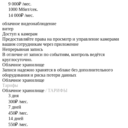
9 000₽
/мес.
1000
Мбит/сек.
14 000₽
/мес.
облачное видеонаблюдение
витер
Доступ к камерам
Предоставляйте права на просмотр и управление камерами
вашим сотрудникам через приложение
Непрерывная запись
В отличие от записи по событиям, контроль ведётся
круглосуточно.
Облачное хранилище
Записи надежно хранятся в облаке без дополнительного
оборудования и риска потери данных
Облачное хранилище
Тарифы
Облачное хранилище
/ ТАРИФЫ
3 дня
300₽
/мес.
7 дней
450₽
/мес.
14 дней
550₽
/мес.