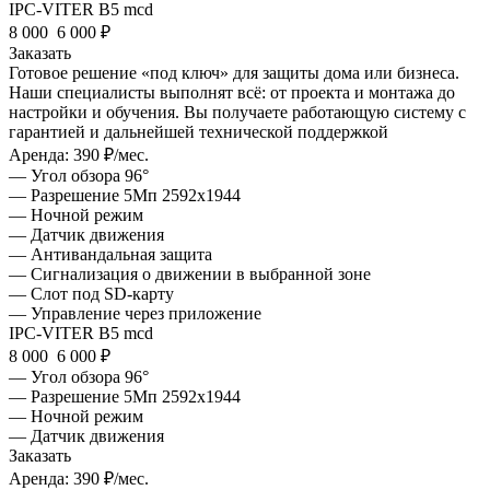
IPC-VITER B5 mcd
8 000
6 000 ₽
Заказать
Готовое решение «под ключ» для защиты дома или бизнеса.
Наши специалисты выполнят всё: от проекта и монтажа до
настройки и обучения. Вы получаете работающую систему с
гарантией и дальнейшей технической поддержкой
Аренда:
390 ₽/мес.
— Угол обзора 96°
— Разрешение 5Мп 2592х1944
— Ночной режим
— Датчик движения
— Антивандальная защита
— Сигнализация о движении в выбранной зоне
— Слот под SD-карту
— Управление через приложение
IPC-VITER B5 mcd
8 000
6 000 ₽
— Угол обзора 96°
— Разрешение 5Мп 2592х1944
— Ночной режим
— Датчик движения
Заказать
Аренда:
390 ₽/мес.