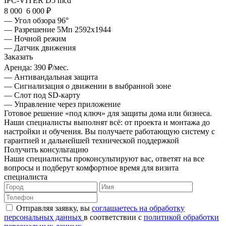
IPC-VITER D5 mcd
8 000
6 000 ₽
— Угол обзора 96°
— Разрешение 5Мп 2592х1944
— Ночной режим
— Датчик движения
Заказать
Аренда:
390 ₽/мес.
— Антивандальная защита
— Сигнализация о движении в выбранной зоне
— Слот под SD-карту
— Управление через приложение
Готовое решение «под ключ» для защиты дома или бизнеса.
Наши специалисты выполнят всё: от проекта и монтажа до
настройки и обучения. Вы получаете работающую систему с
гарантией и дальнейшей технической поддержкой
Получить консультацию
Наши специалисты проконсультируют вас, ответят на все
вопросы и подберут комфортное время для визита
специалиста
Отправляя заявку, вы
соглашаетесь на обработку
персональных данных
в соответствии с
политикой обработки