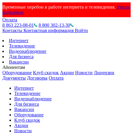
Временные перебои в работе интернета и телевидения.
Узнать
подробнее
Оплата
8 863 223-08-01
8 800 302-13-30
Контакты
Контактная информация
Войти
Интернет
Телевидение
Видеонаблюдение
Для бизнеса
Вакансии
Абонентам
Оборудование
Клуб скидок
Акции
Новости
Лицензии
Документы
Договоры
Оплата
Интернет
Телевидение
Видеонаблюдение
Для бизнеса
Вакансии
Оборудование
Клуб скидок
Акции
Новости