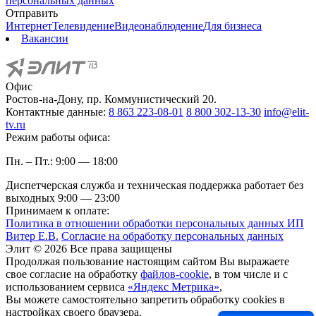
персональных данных
Отправить
Интернет
Телевидение
Видеонаблюдение
Для бизнеса
Вакансии
Офис
Ростов-на-Дону, пр. Коммунистический 20.
Контактные данные:
8 863 223-08-01
8 800 302-13-30
info@elit-
tv.ru
Режим работы офиса:
Пн. – Пт.: 9:00 — 18:00
Диспетчерская служба и техническая поддержка работает без
выходных
9:00 — 23:00
Принимаем к оплате:
Политика в отношении обработки персональных данных ИП
Витер Е.В.
Согласие на обработку персональных данных
Элит © 2026 Все права защищены
Продолжая пользование настоящим сайтом Вы выражаете
свое согласие на обработку
файлов-cookie
, в том числе и с
использованием сервиса
«Яндекс Метрика»
,
Вы можете самостоятельно запретить обработку cookies в
настройках своего браузера.