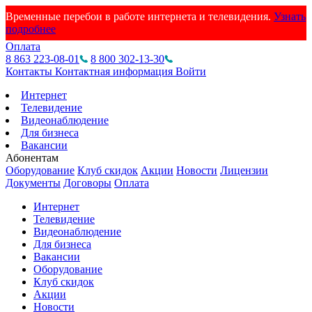
Временные перебои в работе интернета и телевидения.
Узнать
подробнее
Оплата
8 863 223-08-01
8 800 302-13-30
Контакты
Контактная информация
Войти
Интернет
Телевидение
Видеонаблюдение
Для бизнеса
Вакансии
Абонентам
Оборудование
Клуб скидок
Акции
Новости
Лицензии
Документы
Договоры
Оплата
Интернет
Телевидение
Видеонаблюдение
Для бизнеса
Вакансии
Оборудование
Клуб скидок
Акции
Новости