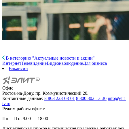
В категорию "Актуальные новости и акции"
Интернет
Телевидение
Видеонаблюдение
Для бизнеса
Вакансии
Офис
Ростов-на-Дону, пр. Коммунистический 20.
Контактные данные:
8 863 223-08-01
8 800 302-13-30
info@elit-
tv.ru
Режим работы офиса:
Пн. – Пт.: 9:00 — 18:00
Диспетчерская служба и техническая поддержка работает без