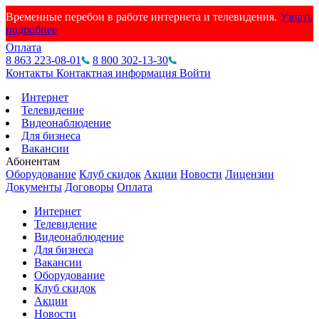
Временные перебои в работе интернета и телевидения.
Узнать
подробнее
Оплата
8 863 223-08-01
8 800 302-13-30
Контакты
Контактная информация
Войти
Интернет
Телевидение
Видеонаблюдение
Для бизнеса
Вакансии
Абонентам
Оборудование
Клуб скидок
Акции
Новости
Лицензии
Документы
Договоры
Оплата
Интернет
Телевидение
Видеонаблюдение
Для бизнеса
Вакансии
Оборудование
Клуб скидок
Акции
Новости