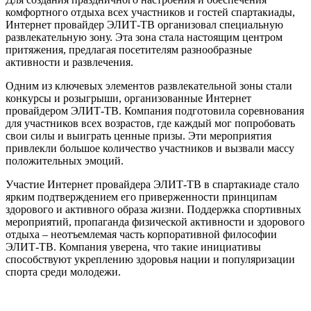
комфортного отдыха всех участников и гостей спартакиады,
Интернет провайдер ЭЛИТ-ТВ организовал специальную
развлекательную зону. Эта зона стала настоящим центром
притяжения, предлагая посетителям разнообразные
активности и развлечения.
Одним из ключевых элементов развлекательной зоны стали
конкурсы и розыгрыши, организованные Интернет
провайдером ЭЛИТ-ТВ. Компания подготовила соревнования
для участников всех возрастов, где каждый мог попробовать
свои силы и выиграть ценные призы. Эти мероприятия
привлекли большое количество участников и вызвали массу
положительных эмоций.
Участие Интернет провайдера ЭЛИТ-ТВ в спартакиаде стало
ярким подтверждением его приверженности принципам
здорового и активного образа жизни. Поддержка спортивных
мероприятий, пропаганда физической активности и здорового
отдыха – неотъемлемая часть корпоративной философии
ЭЛИТ-ТВ. Компания уверена, что такие инициативы
способствуют укреплению здоровья нации и популяризации
спорта среди молодежи.